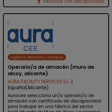
accessibility_new
Personas con discapacidad
Logística, Almacén y Compras
Operario/a de almacén (muro de
alcoy, alicante)
AURA FACILITY SERVICES S.L.
|
España(Alicante)
Auracee selecciona un/a operario/a de
almacén con certificado de discapacidad
para trabajar en una fábrica del sector