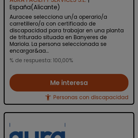
España(Alicante)
Auracee selecciona un/a operario/a
carretillero/a con certificado de
discapacidad para trabajar en una planta
de triturado situada en Banyeres de
Mariola. La persona seleccionada se
encargar&aa...
% de respuesta: 100,00%
Me interesa
accessibility_new
Personas con discapacidad