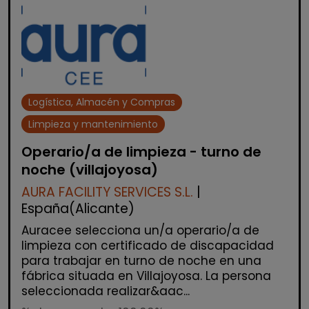
Logística, Almacén y Compras
Limpieza y mantenimiento
Operario/a de limpieza - turno de
noche (villajoyosa)
AURA FACILITY SERVICES S.L.
|
España(Alicante)
Auracee selecciona un/a operario/a de
limpieza con certificado de discapacidad
para trabajar en turno de noche en una
fábrica situada en Villajoyosa. La persona
seleccionada realizar&aac...