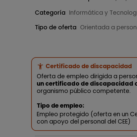
Categoría
Informática y Tecnolog
Tipo de oferta
Orientada a perso
Certificado de discapacidad
accessibility_new
Oferta de empleo dirigida a pers
un certificado de discapacidad of
organismo público competente.
Tipo de empleo:
Empleo protegido (oferta en un Ce
con apoyo del personal del CEE)