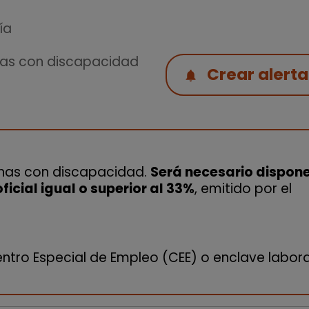
ía
nas con discapacidad
Crear alerta
onas con discapacidad.
Será necesario dispone
icial igual o superior al 33%
, emitido por el
ntro Especial de Empleo (CEE) o enclave labora