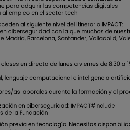
ine para adquirir las competencias digitales
al empleo en el sector tech.
den al siguiente nivel del itinerario IMPACT:
n en ciberseguridad con la que muchos de nuest
 Madrid, Barcelona, Santander, Valladolid, Vale
clases en directo de lunes a viernes de 8:30 a 1
lenguaje computacional e inteligencia artifici
s/as laborales durante la formación y el pr
ización en ciberseguridad: IMPACT#include
 de la Fundación
ón previa en tecnología. Necesitas disponibilid