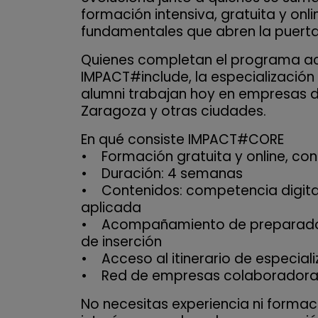
formación intensiva, gratuita y onl
fundamentales que abren la puerta 
Quienes completan el programa acce
IMPACT#include, la especializació
alumni trabajan hoy en empresas de
Zaragoza y otras ciudades.
En qué consiste IMPACT#CORE
• Formación gratuita y online, con 
• Duración: 4 semanas
• Contenidos: competencia digital, 
aplicada
• Acompañamiento de preparadore
de inserción
• Acceso al itinerario de especial
• Red de empresas colaboradoras
No necesitas experiencia ni formaci