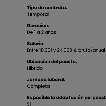
Tipo de contrato:
Temporal
Duración:
De 1 a 2 años
Salario:
Entre 18.001 y 24.000 € bruto/anual
Ubicación del puesto:
Híbrido
Jornada laboral:
Completa
Es posible la adaptación del puest
Sí