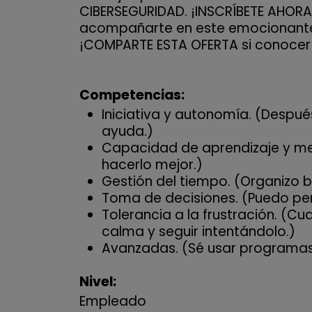
CIBERSEGURIDAD. ¡INSCRÍBETE AHORA
acompañarte en este emocionante 
¡COMPARTE ESTA OFERTA si conocer a
Competencias:
Iniciativa y autonomía. (Despué
ayuda.)
Capacidad de aprendizaje y mej
hacerlo mejor.)
Gestión del tiempo. (Organizo b
Toma de decisiones. (Puedo pens
Tolerancia a la frustración. (C
calma y seguir intentándolo.)
Avanzadas. (Sé usar programas 
Nivel:
Empleado