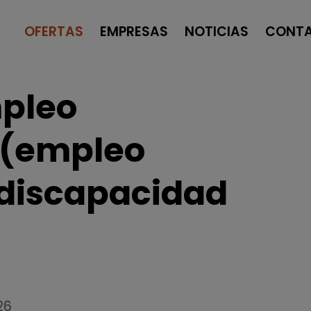
OFERTAS
EMPRESAS
NOTICIAS
CONT
pleo
(empleo
 discapacidad
26