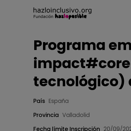
Programa em
impact#core
tecnológico)
País
España
Provincia
Valladolid
Fecha límite Inscripción
20/09/20