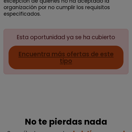
excepción de quienes no ha aceptado la
organización por no cumplir los requisitos
especificados.
Esta oportunidad ya se ha cubierto
Encuentra más ofertas de este
tipo
No te pierdas nada