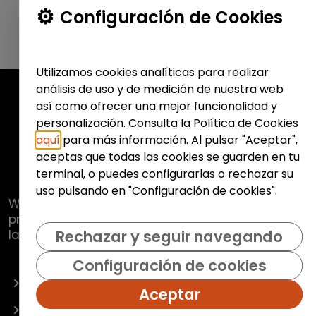
Configuración de Cookies
Utilizamos cookies analíticas para realizar
análisis de uso y de medición de nuestra web
así como ofrecer una mejor funcionalidad y
personalización. Consulta la Política de Cookies
aquí
para más información. Al pulsar "Aceptar",
aceptas que todas las cookies se guarden en tu
terminal, o puedes configurarlas o rechazar su
uso pulsando en "Configuración de cookies".
Web de
Fundación Hazloposible
con la que se
pretende promover y fomentar la inclusión
laboral de colectivos vulnerables.
Rechazar y seguir navegando
Configuración de cookies
OFERTAS
Aceptar
EMPRESAS