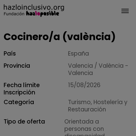
Tog
Cocinero/a (valència)
País
España
Provincia
Valencia / València -
Valencia
Fecha límite
15/08/2026
Inscripción
Categoría
Turismo, Hostelería y
Restauración
Tipo de oferta
Orientada a
personas con