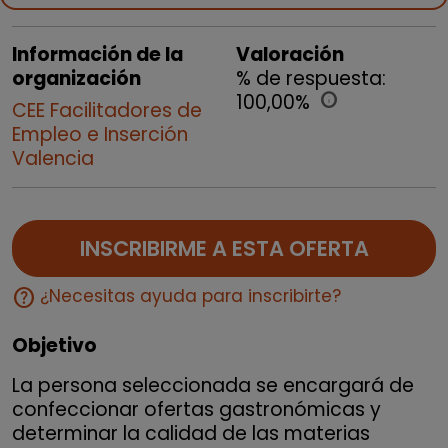
Información de la
Valoración
organización
% de respuesta:
100,00%
info
CEE Facilitadores de
Empleo e Inserción
Valencia
INSCRIBIRME A ESTA OFERTA
help
¿Necesitas ayuda para inscribirte?
Objetivo
La persona seleccionada se encargará de
confeccionar ofertas gastronómicas y
determinar la calidad de las materias