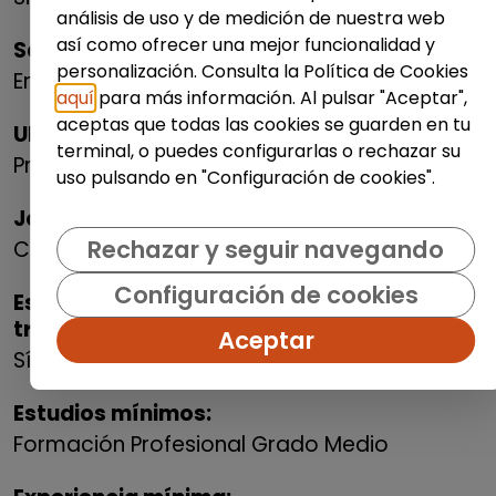
análisis de uso y de medición de nuestra web
así como ofrecer una mejor funcionalidad y
Salario:
personalización. Consulta la Política de Cookies
Entre 12.000 y 18.000 € bruto/anual
aquí
para más información. Al pulsar "Aceptar",
aceptas que todas las cookies se guarden en tu
Ubicación del puesto:
terminal, o puedes configurarlas o rechazar su
Presencial
uso pulsando en "Configuración de cookies".
Jornada laboral:
Rechazar y seguir navegando
Completa
Configuración de cookies
Es posible la adaptación del puesto de
trabajo:
Aceptar
Sí
Estudios mínimos:
Formación Profesional Grado Medio