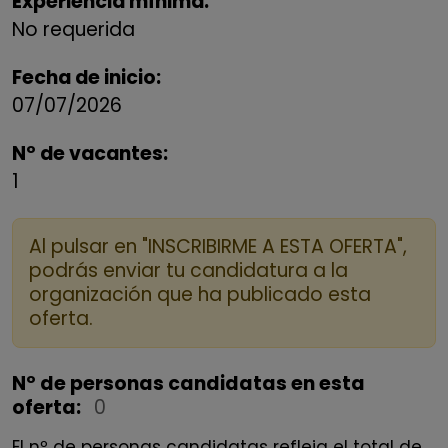
Experiencia mínima:
No requerida
Fecha de inicio:
07/07/2026
Nº de vacantes:
1
Al pulsar en "INSCRIBIRME A ESTA OFERTA",
podrás enviar tu candidatura a la
organización que ha publicado esta
oferta.
Nº de personas candidatas en esta
oferta:
0
El nº de personas candidatas refleja el total de