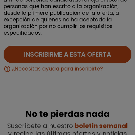
personas que han escrito a la organización,
desde la primera publicación de la oferta, a
excepción de quienes no ha aceptado la
organización por no cumplir los requisitos
especificados.
INSCRIBIRME A ESTA OFERTA
help
¿Necesitas ayuda para inscribirte?
No te pierdas nada
Suscríbete a nuestro
boletín semanal
y recibe las últimas ofertas y noticias