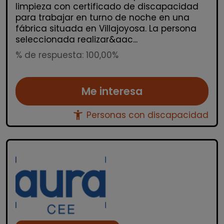
limpieza con certificado de discapacidad
para trabajar en turno de noche en una
fábrica situada en Villajoyosa. La persona
seleccionada realizar&aac...
% de respuesta: 100,00%
Me interesa
accessibility_new
Personas con discapacidad