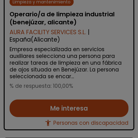
Limpieza y mantenimiento
Operario/a de limpieza industrial
(benejúzar, alicante)
AURA FACILITY SERVICES S.L.
|
España(Alicante)
Empresa especializada en servicios
auxiliares selecciona una persona para
realizar tareas de limpieza en una fábrica
de ajos situada en Benejúzar. La persona
seleccionada se encar...
% de respuesta: 100,00%
Me interesa
accessibility_new
Personas con discapacidad