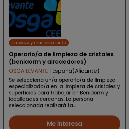
Limpieza y mantenimiento
Operario/a de limpieza de cristales
(benidorm y alrededores)
OSGA LEVANTE
| España(Alicante)
Se selecciona un/a operario/a de limpieza
especializado/a en la limpieza de cristales y
superficies para trabajar en Benidorm y
localidades cercanas. La persona
seleccionada realizará ta...
Me interesa