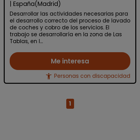
| España(Madrid)
Desarrollar las actividades necesarias para
el desarrollo correcto del proceso de lavado
de coches y cobro de los servicios. El
trabajo se desarrollaría en la zona de Las
Tablas, en l...
Me interesa
accessibility_new
Personas con discapacidad
1