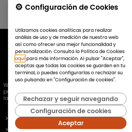
Configuración de Cookies
Utilizamos cookies analíticas para realizar
análisis de uso y de medición de nuestra web
así como ofrecer una mejor funcionalidad y
personalización. Consulta la Política de Cookies
aquí
para más información. Al pulsar "Aceptar",
aceptas que todas las cookies se guarden en tu
terminal, o puedes configurarlas o rechazar su
uso pulsando en "Configuración de cookies".
Web de
Fundación Hazloposible
con la que se
pretende promover y fomentar la inclusión
laboral de colectivos vulnerables.
Rechazar y seguir navegando
Configuración de cookies
OFERTAS
Aceptar
EMPRESAS