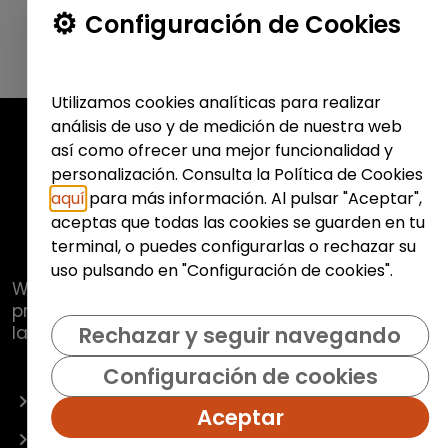
Configuración de Cookies
Utilizamos cookies analíticas para realizar
análisis de uso y de medición de nuestra web
así como ofrecer una mejor funcionalidad y
personalización. Consulta la Política de Cookies
aquí
para más información. Al pulsar "Aceptar",
aceptas que todas las cookies se guarden en tu
terminal, o puedes configurarlas o rechazar su
uso pulsando en "Configuración de cookies".
Web de
Fundación Hazloposible
con la que se
pretende promover y fomentar la inclusión
laboral de colectivos vulnerables.
Rechazar y seguir navegando
Configuración de cookies
OFERTAS
Aceptar
EMPRESAS