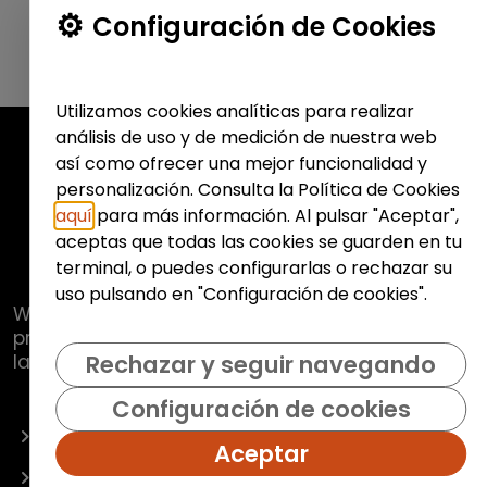
Configuración de Cookies
Utilizamos cookies analíticas para realizar
análisis de uso y de medición de nuestra web
así como ofrecer una mejor funcionalidad y
personalización. Consulta la Política de Cookies
aquí
para más información. Al pulsar "Aceptar",
aceptas que todas las cookies se guarden en tu
terminal, o puedes configurarlas o rechazar su
uso pulsando en "Configuración de cookies".
Web de
Fundación Hazloposible
con la que se
pretende promover y fomentar la inclusión
laboral de colectivos vulnerables.
Rechazar y seguir navegando
Configuración de cookies
OFERTAS
Aceptar
EMPRESAS