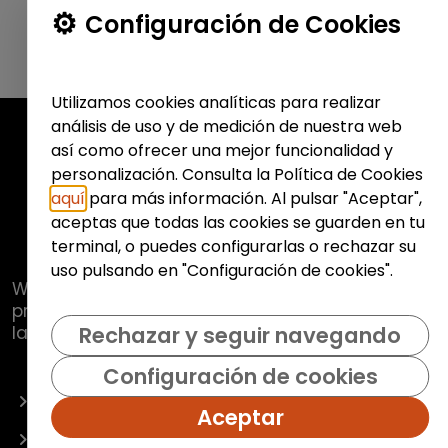
Configuración de Cookies
Utilizamos cookies analíticas para realizar
análisis de uso y de medición de nuestra web
así como ofrecer una mejor funcionalidad y
personalización. Consulta la Política de Cookies
aquí
para más información. Al pulsar "Aceptar",
aceptas que todas las cookies se guarden en tu
terminal, o puedes configurarlas o rechazar su
uso pulsando en "Configuración de cookies".
Web de
Fundación Hazloposible
con la que se
pretende promover y fomentar la inclusión
laboral de colectivos vulnerables.
Rechazar y seguir navegando
Configuración de cookies
OFERTAS
Aceptar
EMPRESAS