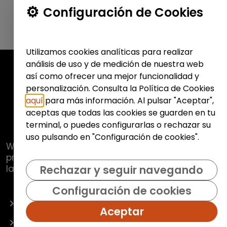
Configuración de Cookies
Utilizamos cookies analíticas para realizar
análisis de uso y de medición de nuestra web
así como ofrecer una mejor funcionalidad y
personalización. Consulta la Política de Cookies
aquí
para más información. Al pulsar "Aceptar",
aceptas que todas las cookies se guarden en tu
terminal, o puedes configurarlas o rechazar su
uso pulsando en "Configuración de cookies".
Web de
Fundación Hazloposible
con la que se
pretende promover y fomentar la inclusión
laboral de colectivos vulnerables.
Rechazar y seguir navegando
Configuración de cookies
OFERTAS
Aceptar
EMPRESAS