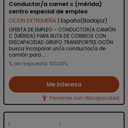
Conductor/a carnet c (mérida)
centro especial de empleo
OCON EXTREMEÑA
| España(Badajoz)
OFERTA DE EMPLEO – CONDUCTOR/A CAMIÓN
C (MÉRIDA) PARA RUTA DE CORREOS CON
DISCAPACIDAD GRUPO TRANSPORTES OCÓN
busca incorporar un/a conductor/a de
camión para ...
% de respuesta: 100,00%
Me interesa
accessibility_new
Personas con discapacidad