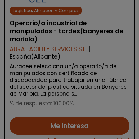
Logística, Almacén y Compras
Operario/a industrial de
manipulados - tardes(banyeres de
mariola)
AURA FACILITY SERVICES S.L.
|
España(Alicante)
Auracee selecciona un/a operario/a de
manipulados con certificado de
discapacidad para trabajar en una fábrica
del sector del plástico situada en Banyeres
de Mariola. La persona s...
% de respuesta: 100,00%
Me interesa