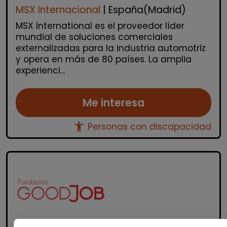
MSX Internacional
| España(Madrid)
MSX International es el proveedor líder
mundial de soluciones comerciales
externalizadas para la industria automotriz
y opera en más de 80 países. La amplia
experienci...
Me interesa
accessibility_new
Personas con discapacidad