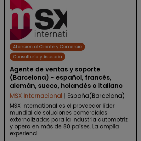
Atención al Cliente y Comercio
Consultoría y Asesoría
Agente de ventas y soporte
(Barcelona) - español, francés,
alemán, sueco, holandés o italiano
MSX Internacional
| España(Barcelona)
MSX International es el proveedor líder
mundial de soluciones comerciales
externalizadas para la industria automotriz
y opera en más de 80 países. La amplia
experienci...