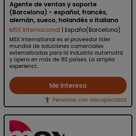
Agente de ventas y soporte
(Barcelona) - español, francés,
alemán, sueco, holandés o italiano
MSX Internacional
| España(Barcelona)
MSX International es el proveedor líder
mundial de soluciones comerciales
externalizadas para la industria automotriz
y opera en más de 80 países. La amplia
experienci...
Me interesa
accessibility_new
Personas con discapacidad