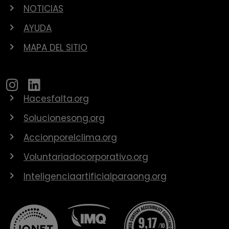
NOTICIAS
AYUDA
MAPA DEL SITIO
Hacesfalta.org
Solucionesong.org
Accionporelclima.org
Voluntariadocorporativo.org
Inteligenciaartificialparaong.org