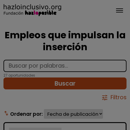
Tog
Empleos que impulsan la
inserción
27 oportunidades
Buscar
Filtros
tune
swap_vert
Ordenar por: