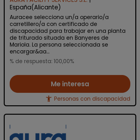
España(Alicante)
Auracee selecciona un/a operario/a
carretillero/a con certificado de
discapacidad para trabajar en una planta
de triturado situada en Banyeres de
Mariola. La persona seleccionada se
encargar&aa...
% de respuesta: 100,00%
Me interesa
accessibility_new
Personas con discapacidad