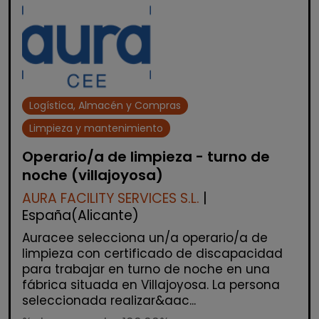
Logística, Almacén y Compras
Limpieza y mantenimiento
Operario/a de limpieza - turno de
noche (villajoyosa)
AURA FACILITY SERVICES S.L.
|
España(Alicante)
Auracee selecciona un/a operario/a de
limpieza con certificado de discapacidad
para trabajar en turno de noche en una
fábrica situada en Villajoyosa. La persona
seleccionada realizar&aac...