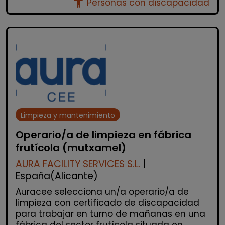
accessibility_new
Personas con discapacidad
Limpieza y mantenimiento
Operario/a de limpieza en fábrica
frutícola (mutxamel)
AURA FACILITY SERVICES S.L.
|
España(Alicante)
Auracee selecciona un/a operario/a de
limpieza con certificado de discapacidad
para trabajar en turno de mañanas en una