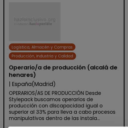
Logística, Almacén y Compras
Producción, Industria y Calidad
Operario/a de producción (alcalá de
henares)
| España(Madrid)
OPERARIOS/AS DE PRODUCCIÓN Desde
Stylepack buscamos operarios de
producción con discapacidad igual o
superior al 33% para lleva a cabo procesos
manipulativos dentro de las instala...