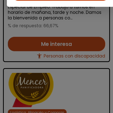
puesto de manipulados en nuestro Centro
Especial de Empleo. Trabajo a turnos en
horario de mañana, tarde y noche. Damos
la bienvenida a personas co...
% de respuesta: 66,67%
Me interesa
accessibility_new
Personas con discapacidad
Logística, Almacén y Compras