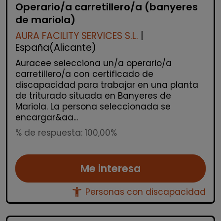
Operario/a carretillero/a (banyeres
de mariola)
AURA FACILITY SERVICES S.L.
|
España(Alicante)
Auracee selecciona un/a operario/a
carretillero/a con certificado de
discapacidad para trabajar en una planta
de triturado situada en Banyeres de
Mariola. La persona seleccionada se
encargar&aa...
% de respuesta: 100,00%
Me interesa
accessibility_new
Personas con discapacidad