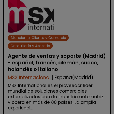
Atención al Cliente y Comercio
Consultoría y Asesoría
Agente de ventas y soporte (Madrid)
- español, francés, alemán, sueco,
holandés o italiano
MSX Internacional
| España(Madrid)
MSX International es el proveedor líder
mundial de soluciones comerciales
externalizadas para la industria automotriz
y opera en más de 80 países. La amplia
experienci...