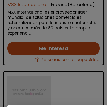
MSX Internacional
| España(Barcelona)
MSX International es el proveedor líder
mundial de soluciones comerciales
externalizadas para la industria automotriz
y opera en más de 80 países. La amplia
experienci...
Me interesa
accessibility_new
Personas con discapacidad