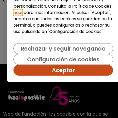
personalización. Consulta la Política de Cookies
aquí
para más información. Al pulsar "Aceptar",
Enviar
aceptas que todas las cookies se guarden en tu
terminal, o puedes configurarlas o rechazar su
uso pulsando en "Configuración de cookies".
Rechazar y seguir navegando
Configuración de cookies
Aceptar
Web de
Fundación Hazloposible
con la que se