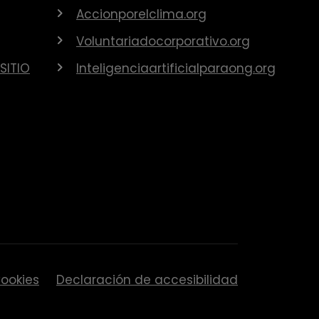
Accionporelclima.org
Voluntariadocorporativo.org
SITIO
Inteligenciaartificialparaong.org
ookies
Declaración de accesibilidad