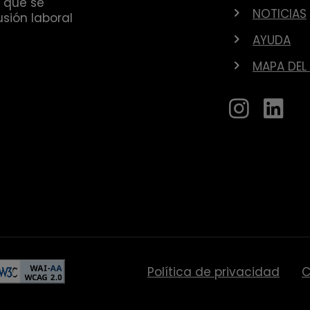
 que se
NOTICIAS
sión laboral
AYUDA
MAPA DEL 
Política de privacidad
C