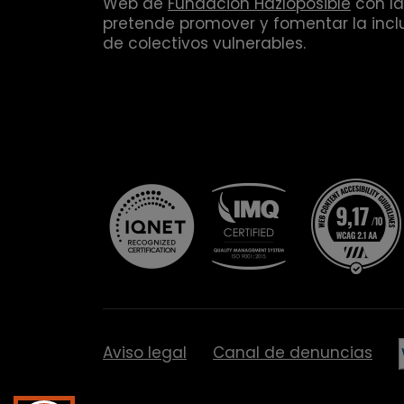
Web de
Fundación Hazloposible
con la
pretende promover y fomentar la inclu
de colectivos vulnerables.
Aviso legal
Canal de denuncias