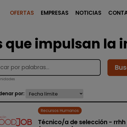
OFERTAS
EMPRESAS
NOTICIAS
CONT
 que impulsan la i
Bus
unidades
denar por:
Recursos Humanos
Técnico/a de selección - rrhh