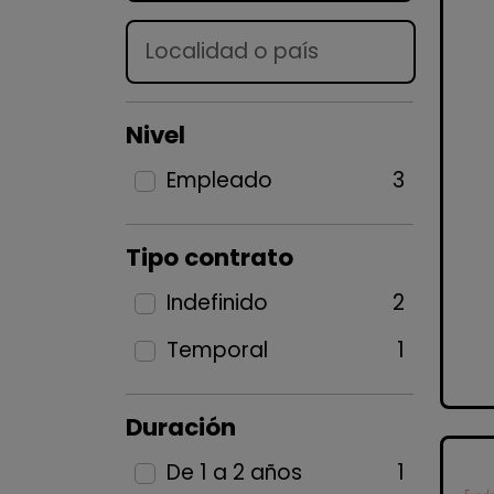
Lugar
Nivel
Empleado
3
Tipo contrato
Indefinido
2
Temporal
1
Duración
De 1 a 2 años
1