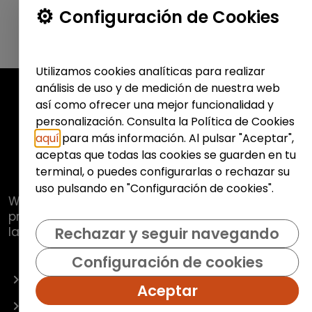
Configuración de Cookies
Utilizamos cookies analíticas para realizar
análisis de uso y de medición de nuestra web
así como ofrecer una mejor funcionalidad y
personalización. Consulta la Política de Cookies
aquí
para más información. Al pulsar "Aceptar",
aceptas que todas las cookies se guarden en tu
terminal, o puedes configurarlas o rechazar su
uso pulsando en "Configuración de cookies".
Web de
Fundación Hazloposible
con la que se
pretende promover y fomentar la inclusión
laboral de colectivos vulnerables.
Rechazar y seguir navegando
Configuración de cookies
OFERTAS
Aceptar
EMPRESAS