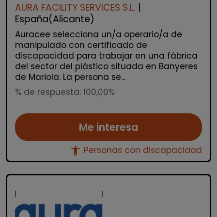
AURA FACILITY SERVICES S.L.
|
España(Alicante)
Auracee selecciona un/a operario/a de
manipulado con certificado de
discapacidad para trabajar en una fábrica
del sector del plástico situada en Banyeres
de Mariola. La persona se...
% de respuesta: 100,00%
Me interesa
accessibility_new
Personas con discapacidad