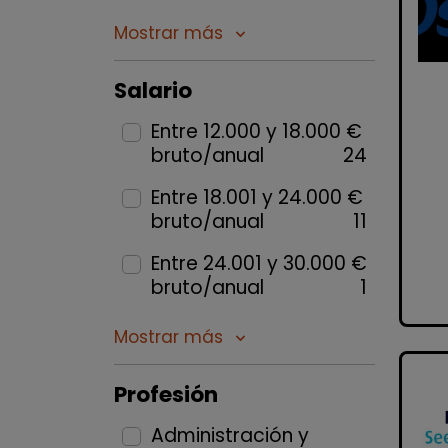
Mostrar más
keyboard_arrow_down
Salario
Entre 12.000 y 18.000 €
bruto/anual
24
Entre 18.001 y 24.000 €
bruto/anual
11
Entre 24.001 y 30.000 €
bruto/anual
1
Mostrar más
keyboard_arrow_down
Profesión
Administración y