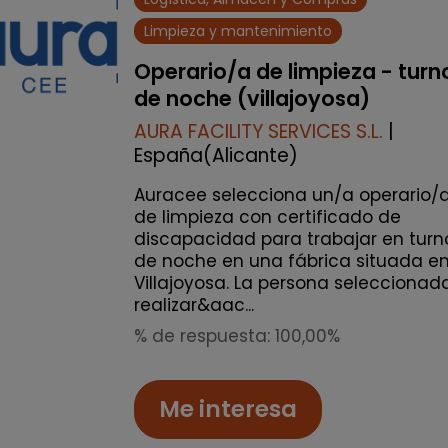
Limpieza y mantenimiento
Operario/a de limpieza - turn
de noche (villajoyosa)
AURA FACILITY SERVICES S.L.
|
España(Alicante)
Auracee selecciona un/a operario/
de limpieza con certificado de
discapacidad para trabajar en turn
de noche en una fábrica situada e
Villajoyosa. La persona seleccionad
realizar&aac...
% de respuesta: 100,00%
Me interesa