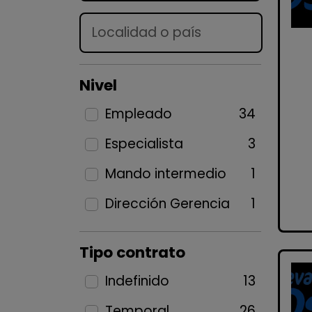
Lugar
Nivel
Empleado
34
Especialista
3
Mando intermedio
1
Dirección Gerencia
1
Tipo contrato
Indefinido
13
Temporal
26