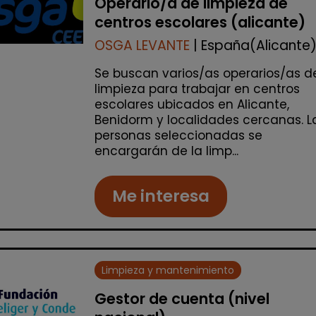
Operario/a de limpieza de
centros escolares (alicante)
OSGA LEVANTE
| España(Alicante
Se buscan varios/as operarios/as d
limpieza para trabajar en centros
escolares ubicados en Alicante,
Benidorm y localidades cercanas. L
personas seleccionadas se
encargarán de la limp...
Me interesa
Limpieza y mantenimiento
Gestor de cuenta (nivel