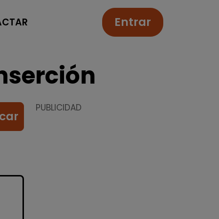
Entrar
ACTAR
nserción
PUBLICIDAD
car