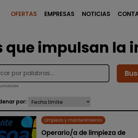
OFERTAS
EMPRESAS
NOTICIAS
CONT
 que impulsan la i
Bus
tunidades
denar por:
Limpieza y mantenimiento
Operario/a de limpieza de