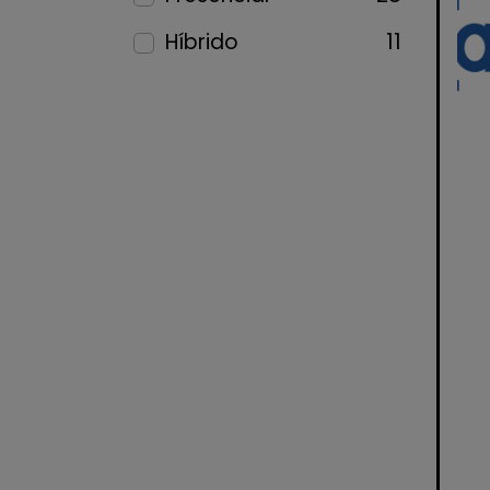
Híbrido
11