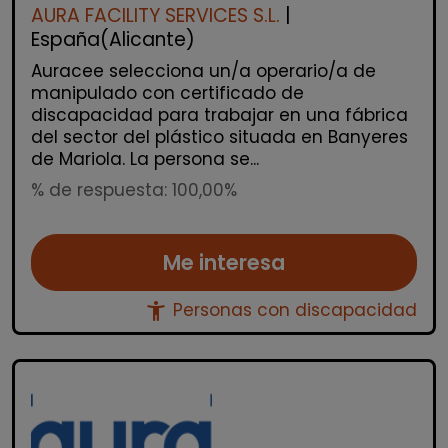
AURA FACILITY SERVICES S.L.
|
España(Alicante)
Auracee selecciona un/a operario/a de
manipulado con certificado de
discapacidad para trabajar en una fábrica
del sector del plástico situada en Banyeres
de Mariola. La persona se...
% de respuesta: 100,00%
Me interesa
accessibility_new
Personas con discapacidad