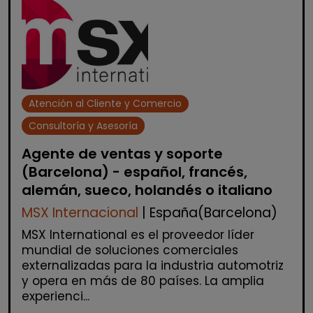
Atención al Cliente y Comercio
Consultoría y Asesoría
Agente de ventas y soporte
(Barcelona) - español, francés,
alemán, sueco, holandés o italiano
MSX Internacional
| España(Barcelona)
MSX International es el proveedor líder
mundial de soluciones comerciales
externalizadas para la industria automotriz
y opera en más de 80 países. La amplia
experienci...