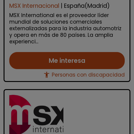
MSX Internacional
| España(Madrid)
MSX International es el proveedor líder
mundial de soluciones comerciales
externalizadas para la industria automotriz
y opera en más de 80 países. La amplia
experienci...
Me interesa
accessibility_new
Personas con discapacidad