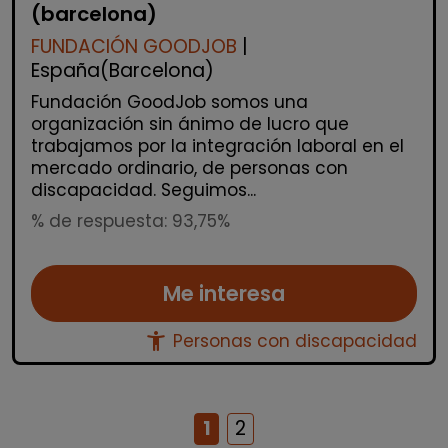
(barcelona)
FUNDACIÓN GOODJOB
|
España(Barcelona)
Fundación GoodJob somos una
organización sin ánimo de lucro que
trabajamos por la integración laboral en el
mercado ordinario, de personas con
discapacidad. Seguimos...
% de respuesta: 93,75%
Me interesa
accessibility_new
Personas con discapacidad
1
2