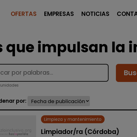
OFERTAS
EMPRESAS
NOTICIAS
CONT
 que impulsan la i
Bus
tunidades
denar por:
Limpieza y mantenimiento
Limpiador/ra (Córdoba)