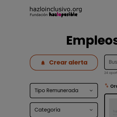
Empleos
Crear alerta
24 opor
Tipo de oferta
swap_vert
Or
Categoría