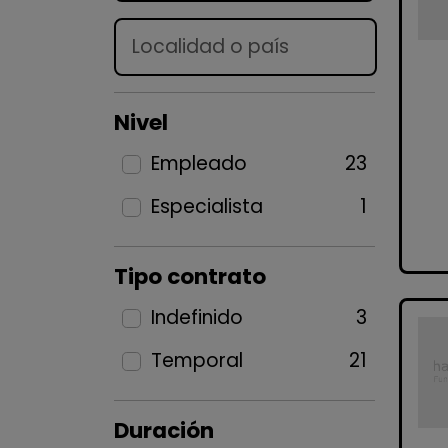
Lugar
Nivel
Empleado
23
Especialista
1
Tipo contrato
Indefinido
3
Temporal
21
Duración