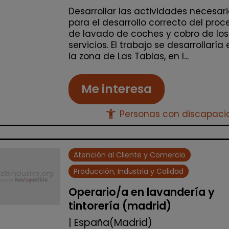
Desarrollar las actividades necesar
para el desarrollo correcto del proc
de lavado de coches y cobro de los
servicios. El trabajo se desarrollaría 
la zona de Las Tablas, en l...
Me interesa
accessibility_new
Personas con discapac
Atención al Cliente y Comercio
Producción, Industria y Calidad
Operario/a en lavandería y
tintorería (madrid)
| España(Madrid)