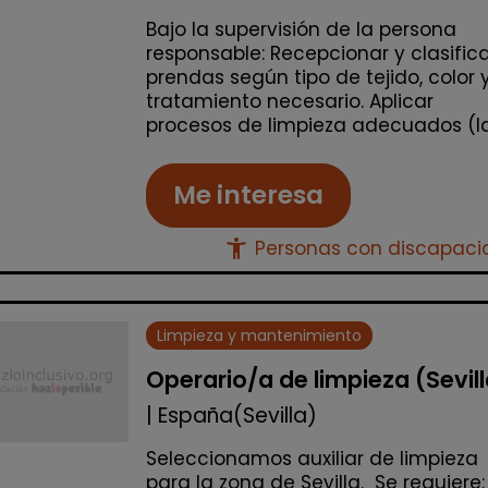
Bajo la supervisión de la persona
responsable: Recepcionar y clasific
prendas según tipo de tejido, color 
tratamiento necesario. Aplicar
procesos de limpieza adecuados (lav
Me interesa
accessibility_new
Personas con discapac
Limpieza y mantenimiento
Operario/a de limpieza (Sevil
| España(Sevilla)
Seleccionamos auxiliar de limpieza
para la zona de Sevilla. Se requiere