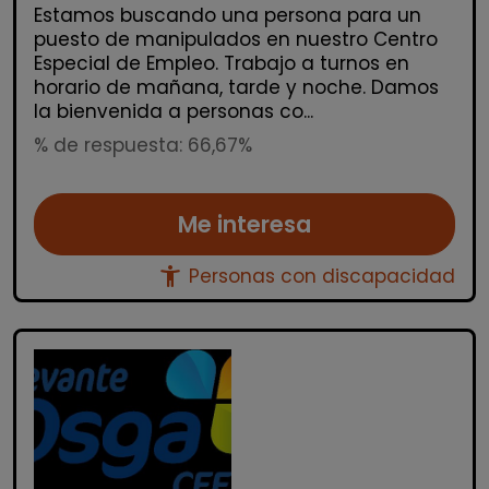
Estamos buscando una persona para un
puesto de manipulados en nuestro Centro
Especial de Empleo. Trabajo a turnos en
horario de mañana, tarde y noche. Damos
la bienvenida a personas co...
% de respuesta: 66,67%
Me interesa
accessibility_new
Personas con discapacidad