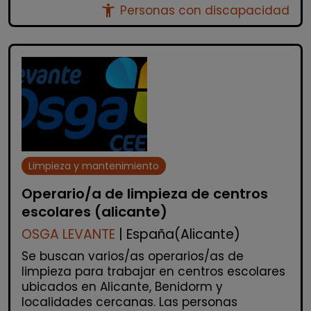
accessibility_new
Personas con discapacidad
Limpieza y mantenimiento
Operario/a de limpieza de centros
escolares (alicante)
OSGA LEVANTE
| España(Alicante)
Se buscan varios/as operarios/as de
limpieza para trabajar en centros escolares
ubicados en Alicante, Benidorm y
localidades cercanas. Las personas