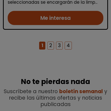
seleccionadas se encargarán de la limp...
Me interesa
1
2
3
4
No te pierdas nada
Suscríbete a nuestro
boletín semanal
y
recibe las últimas ofertas y noticias
publicadas