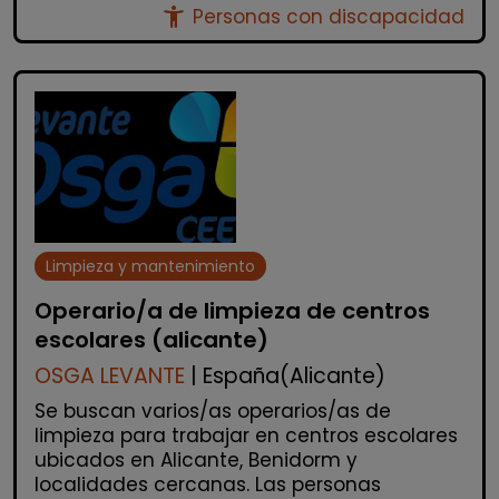
accessibility_new
Personas con discapacidad
Limpieza y mantenimiento
Operario/a de limpieza de centros
escolares (alicante)
OSGA LEVANTE
| España(Alicante)
Se buscan varios/as operarios/as de
limpieza para trabajar en centros escolares
ubicados en Alicante, Benidorm y
localidades cercanas. Las personas