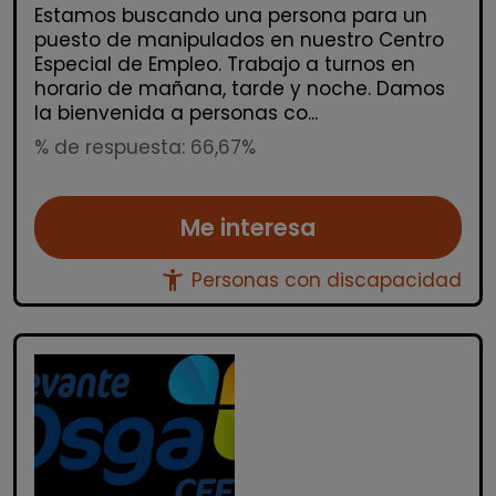
Estamos buscando una persona para un
puesto de manipulados en nuestro Centro
Especial de Empleo. Trabajo a turnos en
horario de mañana, tarde y noche. Damos
la bienvenida a personas co...
% de respuesta: 66,67%
Me interesa
accessibility_new
Personas con discapacidad