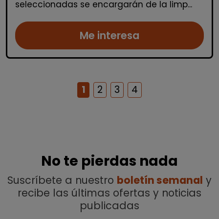
seleccionadas se encargarán de la limp...
Me interesa
1
2
3
4
No te pierdas nada
Suscríbete a nuestro
boletín semanal
y
recibe las últimas ofertas y noticias
publicadas