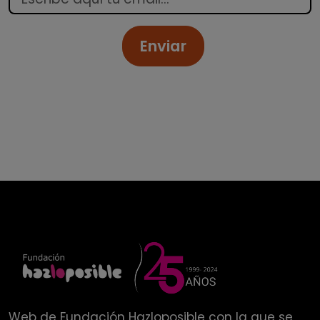
Enviar
Web de
Fundación Hazloposible
con la que se