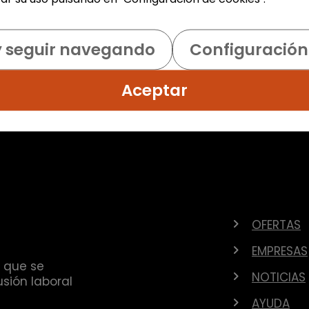
y seguir navegando
Configuración
Aceptar
OFERTAS
EMPRESAS
 que se
NOTICIAS
sión laboral
AYUDA