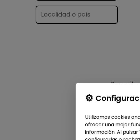
Lugar
Suscríb
Configurac
Utilizamos cookies ana
ofrecer una mejor func
información. Al pulsar
configurarlas o rechaz