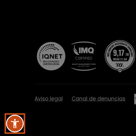
Aviso legal
Canal de denuncias