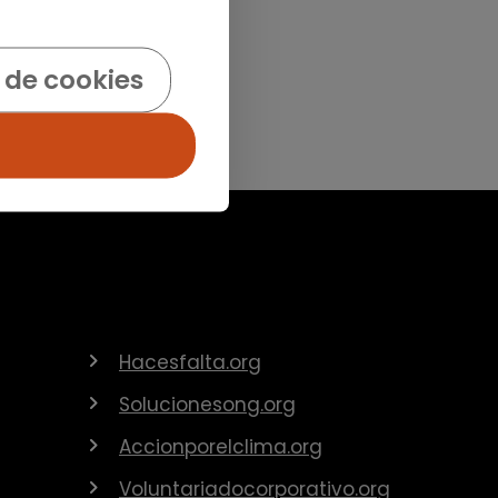
 de cookies
Hacesfalta.org
Solucionesong.org
Accionporelclima.org
Voluntariadocorporativo.org