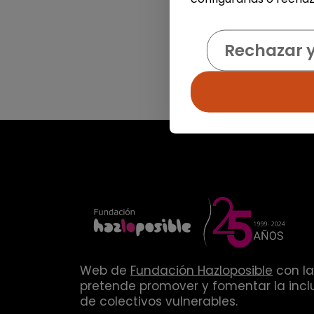
Rechazar 
Web de
Fundación Hazloposible
con la
pretende promover y fomentar la inclu
de colectivos vulnerables.