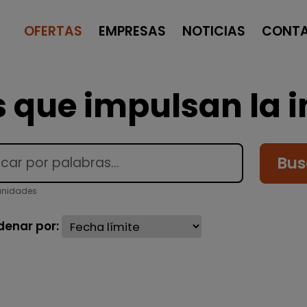
OFERTAS
EMPRESAS
NOTICIAS
CONT
 que impulsan la i
Bus
unidades
denar por: