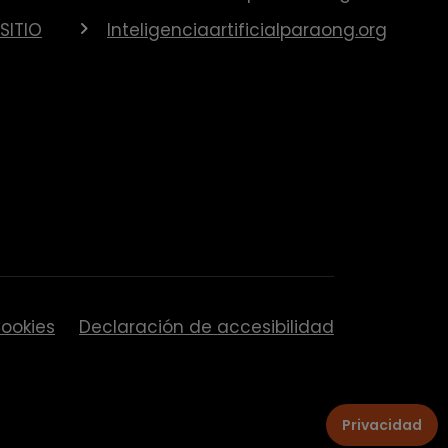
SITIO
Inteligenciaartificialparaong.org
ookies
Declaración de accesibilidad
Privacidad