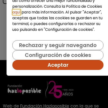
así como ofrecer una mejor funcionalidad y
personalización. Consulta la Política de Cookies
aquí
para más información. Al pulsar "Aceptar",
Enviar
aceptas que todas las cookies se guarden en tu
terminal, o puedes configurarlas o rechazar su
uso pulsando en "Configuración de cookies".
Rechazar y seguir navegando
Configuración de cookies
Aceptar
Web de
Fundación Hazloposible
con la que se