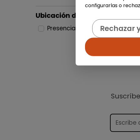
configurarlas o rechaz
Ubicación del puesto
Rechazar 
Presencial
1
Suscríb