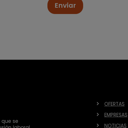
Enviar
OFERTAS
EMPRESAS
 que se
NOTICIAS
sión laboral