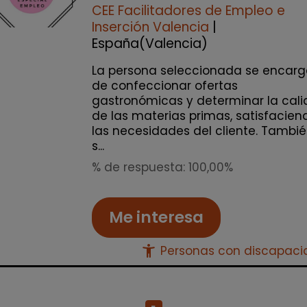
CEE Facilitadores de Empleo e
Inserción Valencia
|
España(Valencia)
La persona seleccionada se encarg
de confeccionar ofertas
gastronómicas y determinar la cal
de las materias primas, satisfacien
las necesidades del cliente. Tambi
s...
% de respuesta: 100,00%
Me interesa
accessibility_new
Personas con discapac