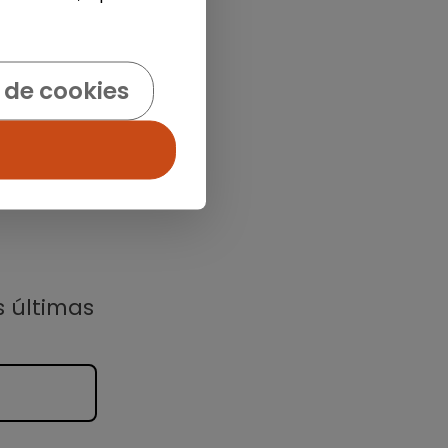
 de cookies
s últimas