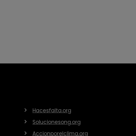
Hacesfalta.org
Solucionesong.org
Accionporelclima.org