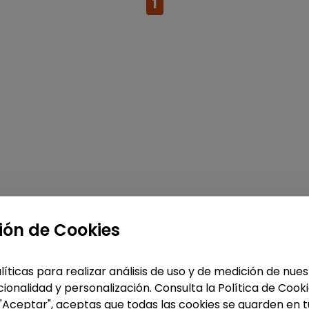
1
ión de Cookies
líticas para realizar análisis de uso y de medición de nu
ionalidad y personalización. Consulta la Política de Cook
 "Aceptar", aceptas que todas las cookies se guarden en t