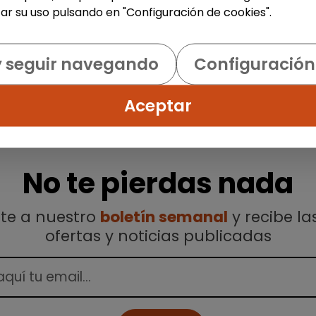
ar su uso pulsando en "Configuración de cookies".
y seguir navegando
Configuración
Aceptar
No te pierdas nada
ete a nuestro
boletín semanal
y recibe la
ofertas y noticias publicadas