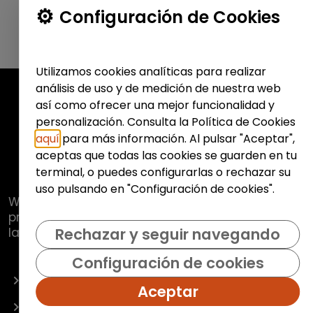
Configuración de Cookies
Utilizamos cookies analíticas para realizar
análisis de uso y de medición de nuestra web
así como ofrecer una mejor funcionalidad y
personalización. Consulta la Política de Cookies
aquí
para más información. Al pulsar "Aceptar",
aceptas que todas las cookies se guarden en tu
terminal, o puedes configurarlas o rechazar su
uso pulsando en "Configuración de cookies".
Web de
Fundación Hazloposible
con la que se
pretende promover y fomentar la inclusión
laboral de colectivos vulnerables.
Rechazar y seguir navegando
Configuración de cookies
OFERTAS
Aceptar
EMPRESAS