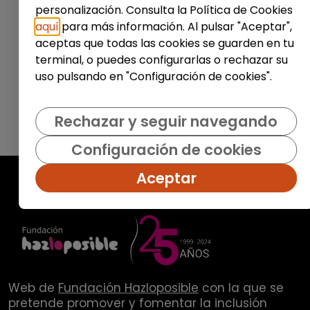
personalización. Consulta la Política de Cookies
Enviar
aquí
para más información. Al pulsar "Aceptar",
aceptas que todas las cookies se guarden en tu
terminal, o puedes configurarlas o rechazar su
uso pulsando en "Configuración de cookies".
Rechazar y seguir navegando
Configuración de cookies
Aceptar
Web de
Fundación Hazloposible
con la que se
pretende promover y fomentar la inclusión