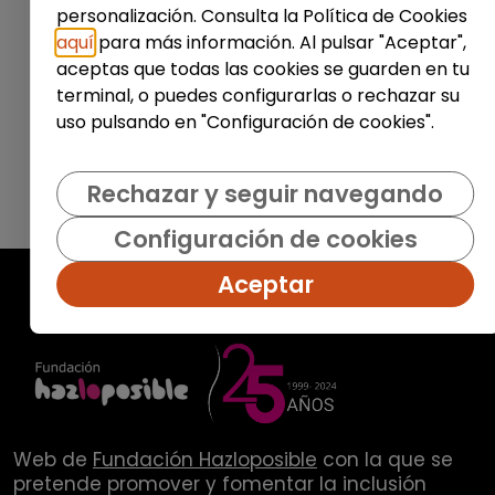
personalización. Consulta la Política de Cookies
Enviar
aquí
para más información. Al pulsar "Aceptar",
aceptas que todas las cookies se guarden en tu
terminal, o puedes configurarlas o rechazar su
uso pulsando en "Configuración de cookies".
Rechazar y seguir navegando
Configuración de cookies
Aceptar
Web de
Fundación Hazloposible
con la que se
pretende promover y fomentar la inclusión