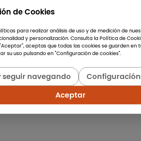
ión de Cookies
1
líticas para realizar análisis de uso y de medición de nu
ionalidad y personalización. Consulta la Política de Cook
 "Aceptar", aceptas que todas las cookies se guarden en t
ar su uso pulsando en "Configuración de cookies".
y seguir navegando
Configuración
Aceptar