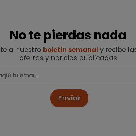
No te pierdas nada
ete a nuestro
boletín semanal
y recibe la
ofertas y noticias publicadas
Enviar