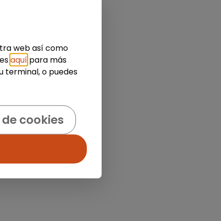
estra web así como
ies
aquí
para más
u terminal, o puedes
 de cookies