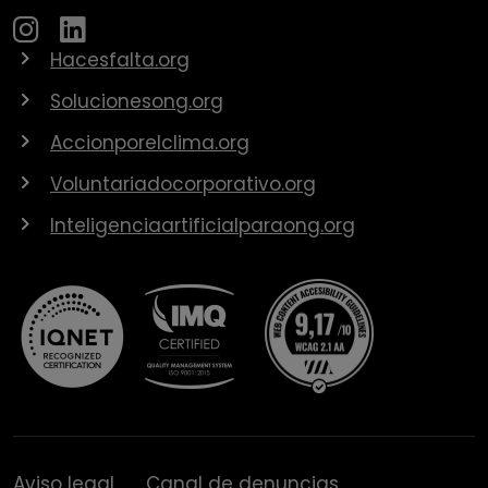
Hacesfalta.org
Solucionesong.org
Accionporelclima.org
Voluntariadocorporativo.org
Inteligenciaartificialparaong.org
Aviso legal
Canal de denuncias