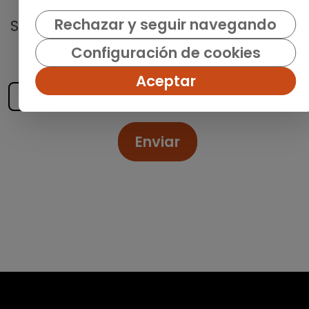
Rechazar y seguir navegando
Suscríbete a nuestro
boletín semanal
y
recibe las últimas ofertas y noticias
Configuración de cookies
publicadas
Aceptar
Enviar