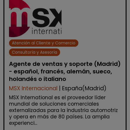
Atención al Cliente y Comercio
Consultoría y Asesoría
Agente de ventas y soporte (Madrid)
- español, francés, alemán, sueco,
holandés o italiano
MSX Internacional
| España(Madrid)
MSX International es el proveedor líder
mundial de soluciones comerciales
externalizadas para la industria automotriz
y opera en más de 80 países. La amplia
experienci...