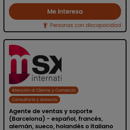
Me interesa
accessibility_new
Personas con discapacidad
Atención al Cliente y Comercio
Consultoría y Asesoría
Agente de ventas y soporte
(Barcelona) - español, francés,
alemán, sueco, holandés o italiano