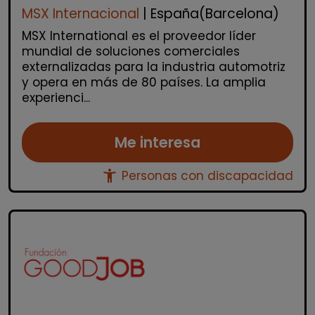
MSX Internacional
| España(Barcelona)
MSX International es el proveedor líder
mundial de soluciones comerciales
externalizadas para la industria automotriz
y opera en más de 80 países. La amplia
experienci...
Me interesa
accessibility_new
Personas con discapacidad