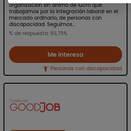
organización sin ánimo de lucro que
trabajamos por la integración laboral en el
mercado ordinario, de personas con
discapacidad. Seguimos...
% de respuesta: 93,75%
Me interesa
accessibility_new
Personas con discapacidad