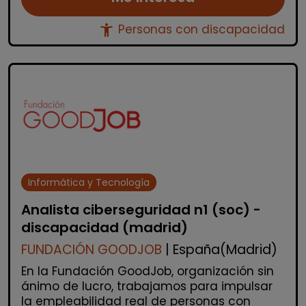
accessibility_new
Personas con discapacidad
Informática y Tecnología
Analista ciberseguridad n1 (soc) -
discapacidad (madrid)
FUNDACIÓN GOODJOB
| España(Madrid)
En la Fundación GoodJob, organización sin
ánimo de lucro, trabajamos para impulsar
la empleabilidad real de personas con