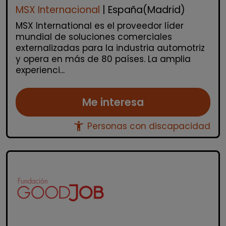
MSX Internacional
| España(Madrid)
MSX International es el proveedor líder
mundial de soluciones comerciales
externalizadas para la industria automotriz
y opera en más de 80 países. La amplia
experienci...
Me interesa
accessibility_new
Personas con discapacidad