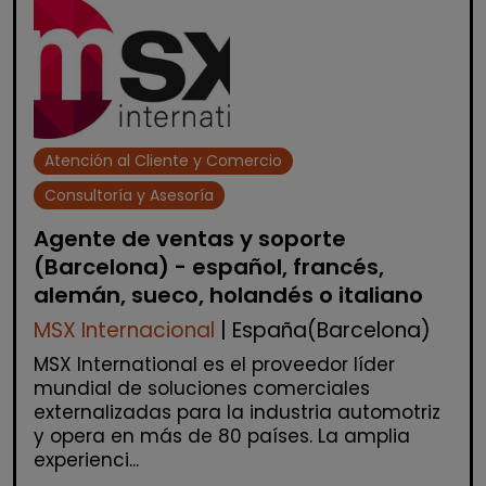
Atención al Cliente y Comercio
Consultoría y Asesoría
Agente de ventas y soporte
(Barcelona) - español, francés,
alemán, sueco, holandés o italiano
MSX Internacional
| España(Barcelona)
MSX International es el proveedor líder
mundial de soluciones comerciales
externalizadas para la industria automotriz
y opera en más de 80 países. La amplia
experienci...