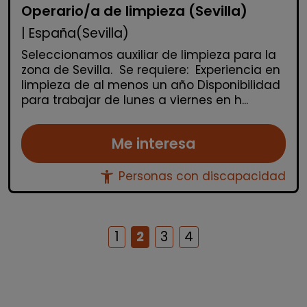
Operario/a de limpieza (Sevilla)
| España(Sevilla)
Seleccionamos auxiliar de limpieza para la
zona de Sevilla. Se requiere: Experiencia en
limpieza de al menos un año Disponibilidad
para trabajar de lunes a viernes en h...
Me interesa
accessibility_new
Personas con discapacidad
1
2
3
4