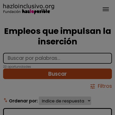
Tog
Empleos que impulsan la
inserción
23 oportunidades
Buscar
Filtros
tune
swap_vert
Ordenar por: