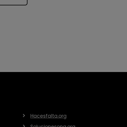
Hacesfalta.org
Solucionesong.org