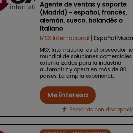
Agente de ventas y soporte
(Madrid) - español, francés,
alemán, sueco, holandés o
italiano
MSX Internacional
| España(Madr
MSX International es el proveedor lí
mundial de soluciones comerciales
externalizadas para la industria
automotriz y opera en más de 80
países. La amplia experienci...
Me interesa
accessibility_new
Personas con discapac