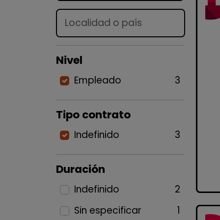
Lugar
Nivel
Empleado
3
Tipo contrato
Indefinido
3
Duración
Indefinido
2
Sin especificar
1