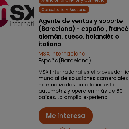
Atención al Cliente y Comercio
Consultoría y Asesoría
Agente de ventas y soporte
(Barcelona) - español, francé
alemán, sueco, holandés o
italiano
MSX Internacional
|
España(Barcelona)
MSX International es el proveedor lí
mundial de soluciones comerciales
externalizadas para la industria
automotriz y opera en más de 80
países. La amplia experienci...
Me interesa