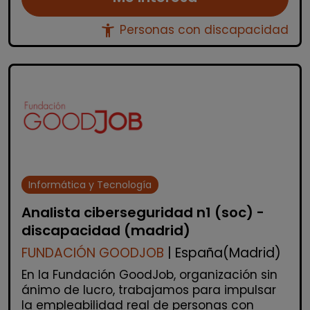
accessibility_new
Personas con discapacidad
Informática y Tecnología
Analista ciberseguridad n1 (soc) -
discapacidad (madrid)
FUNDACIÓN GOODJOB
| España(Madrid)
En la Fundación GoodJob, organización sin
ánimo de lucro, trabajamos para impulsar
la empleabilidad real de personas con