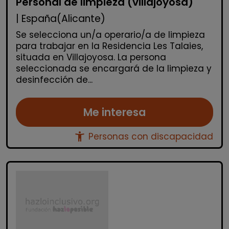
Personal de limpieza (villajoyosa)
| España(Alicante)
Se selecciona un/a operario/a de limpieza
para trabajar en la Residencia Les Talaies,
situada en Villajoyosa. La persona
seleccionada se encargará de la limpieza y
desinfección de...
Me interesa
accessibility_new
Personas con discapacidad