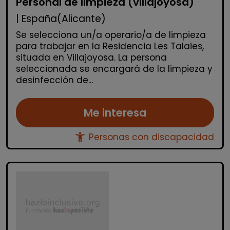
Personal de limpieza (villajoyosa)
| España(Alicante)
Se selecciona un/a operario/a de limpieza
para trabajar en la Residencia Les Talaies,
situada en Villajoyosa. La persona
seleccionada se encargará de la limpieza y
desinfección de...
Me interesa
accessibility_new
Personas con discapacidad