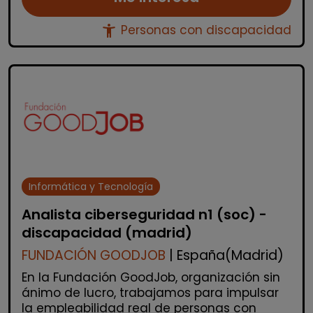
accessibility_new
Personas con discapacidad
Informática y Tecnología
Analista ciberseguridad n1 (soc) -
discapacidad (madrid)
FUNDACIÓN GOODJOB
| España(Madrid)
En la Fundación GoodJob, organización sin
ánimo de lucro, trabajamos para impulsar
la empleabilidad real de personas con