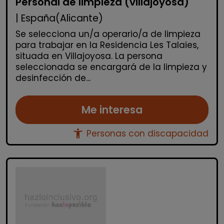
Personal de limpieza (villajoyosa)
| España(Alicante)
Se selecciona un/a operario/a de limpieza
para trabajar en la Residencia Les Talaies,
situada en Villajoyosa. La persona
seleccionada se encargará de la limpieza y
desinfección de...
Me interesa
accessibility_new
Personas con discapacidad