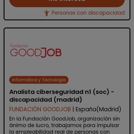
accessibility_new
Personas con discapacidad
Informática y Tecnología
Analista ciberseguridad n1 (soc) -
discapacidad (madrid)
FUNDACIÓN GOODJOB
| España(Madrid)
En la Fundación GoodJob, organización sin
ánimo de lucro, trabajamos para impulsar
la empleabilidad real de personas con