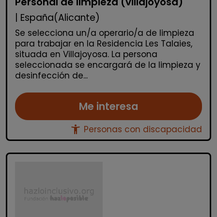
Personal de limpieza (villajoyosa)
| España(Alicante)
Se selecciona un/a operario/a de limpieza
para trabajar en la Residencia Les Talaies,
situada en Villajoyosa. La persona
seleccionada se encargará de la limpieza y
desinfección de...
Me interesa
accessibility_new
Personas con discapacidad