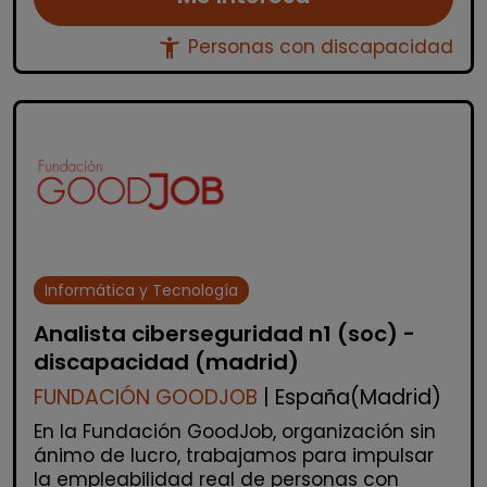
accessibility_new
Personas con discapacidad
Informática y Tecnología
Analista ciberseguridad n1 (soc) -
discapacidad (madrid)
FUNDACIÓN GOODJOB
| España(Madrid)
En la Fundación GoodJob, organización sin
ánimo de lucro, trabajamos para impulsar
la empleabilidad real de personas con