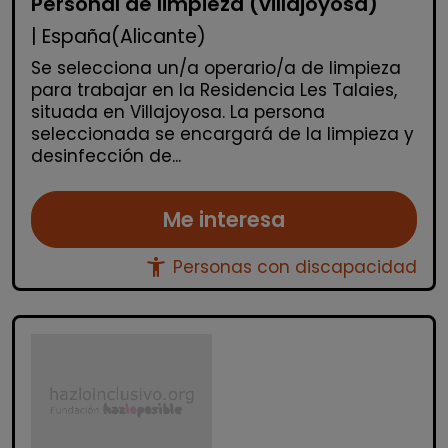
Personal de limpieza (villajoyosa)
| España(Alicante)
Se selecciona un/a operario/a de limpieza
para trabajar en la Residencia Les Talaies,
situada en Villajoyosa. La persona
seleccionada se encargará de la limpieza y
desinfección de...
Me interesa
accessibility_new
Personas con discapacidad