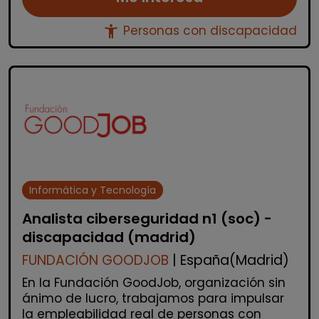
accessibility_new
Personas con discapacidad
Informática y Tecnología
Analista ciberseguridad n1 (soc) -
discapacidad (madrid)
FUNDACIÓN GOODJOB
| España(Madrid)
En la Fundación GoodJob, organización sin
ánimo de lucro, trabajamos para impulsar
la empleabilidad real de personas con