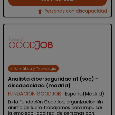
accessibility_new
Personas con discapacidad
Informática y Tecnología
Analista ciberseguridad n1 (soc) -
discapacidad (madrid)
FUNDACIÓN GOODJOB
| España(Madrid)
En la Fundación GoodJob, organización sin
ánimo de lucro, trabajamos para impulsar
la empleabilidad real de personas con