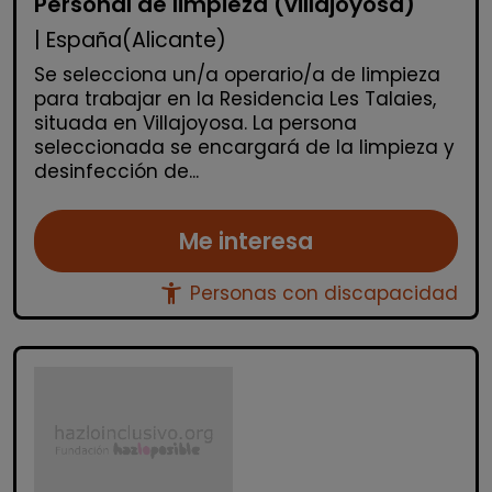
Personal de limpieza (villajoyosa)
| España(Alicante)
Se selecciona un/a operario/a de limpieza
para trabajar en la Residencia Les Talaies,
situada en Villajoyosa. La persona
seleccionada se encargará de la limpieza y
desinfección de...
Me interesa
accessibility_new
Personas con discapacidad