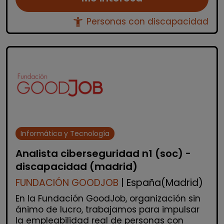
accessibility_new
Personas con discapacidad
Informática y Tecnología
Analista ciberseguridad n1 (soc) -
discapacidad (madrid)
FUNDACIÓN GOODJOB
| España(Madrid)
En la Fundación GoodJob, organización sin
ánimo de lucro, trabajamos para impulsar
la empleabilidad real de personas con