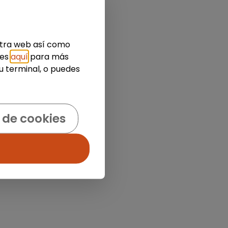
estra web así como
ies
aquí
para más
u terminal, o puedes
 de cookies