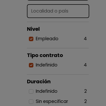
Lugar
Nivel
Empleado
4
Tipo contrato
Indefinido
4
Duración
Indefinido
2
Sin especificar
2