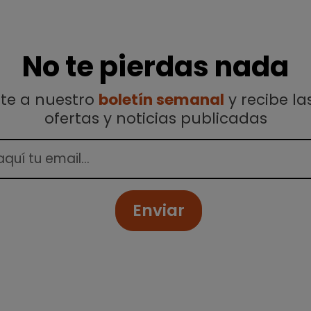
No te pierdas nada
ete a nuestro
boletín semanal
y recibe la
ofertas y noticias publicadas
Enviar