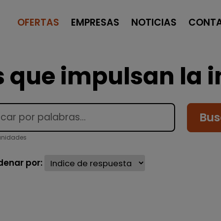
OFERTAS
EMPRESAS
NOTICIAS
CONT
 que impulsan la i
Bus
unidades
denar por: