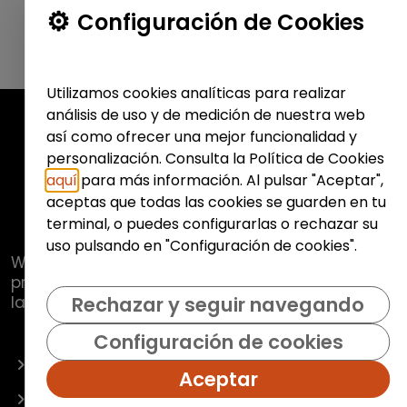
Configuración de Cookies
Utilizamos cookies analíticas para realizar
análisis de uso y de medición de nuestra web
así como ofrecer una mejor funcionalidad y
personalización. Consulta la Política de Cookies
aquí
para más información. Al pulsar "Aceptar",
aceptas que todas las cookies se guarden en tu
terminal, o puedes configurarlas o rechazar su
uso pulsando en "Configuración de cookies".
Web de
Fundación Hazloposible
con la que se
pretende promover y fomentar la inclusión
laboral de colectivos vulnerables.
Rechazar y seguir navegando
Configuración de cookies
OFERTAS
Aceptar
EMPRESAS